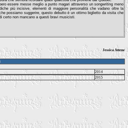
bbero essere messe meglio a punto magari attraverso un songwriting meno
odiche più incisive, elementi di maggiore personalità che vadano oltre la
e che possiamo suggerire, questo debutto è un ottimo biglietto da visita che
 di certo non mancano a questi bravi musicisti.
Jessica Attene
i
2014
2015