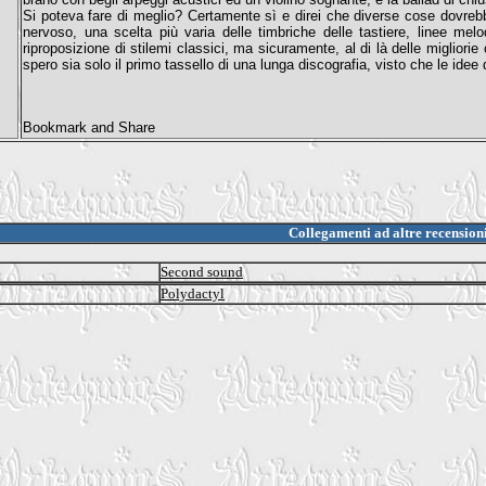
Si poteva fare di meglio? Certamente sì e direi che diverse cose dovre
nervoso, una scelta più varia delle timbriche delle tastiere, linee mel
riproposizione di stilemi classici, ma sicuramente, al di là delle migliori
spero sia solo il primo tassello di una lunga discografia, visto che le idee
Collegamenti ad altre recension
Second sound
Polydactyl