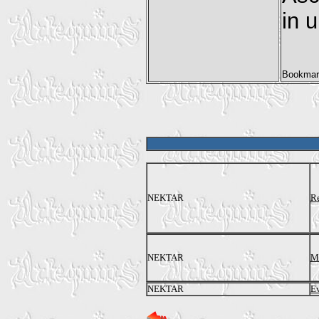
in 
NEKTAR
Re
NEKTAR
Ma
NEKTAR
E