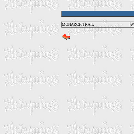
MONARCH TRAIL
W