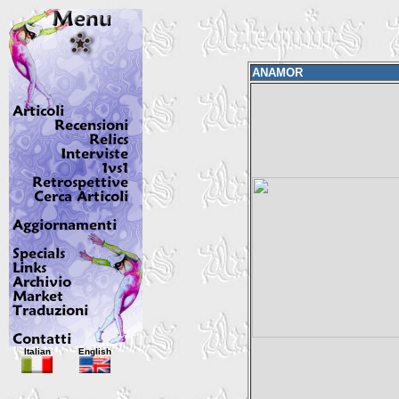
ANAMOR
Italian
English