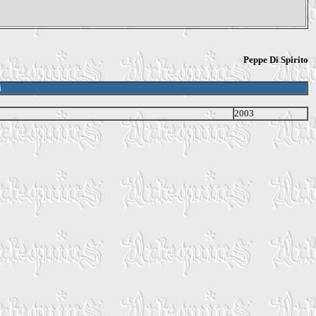
Peppe Di Spirito
i
2003