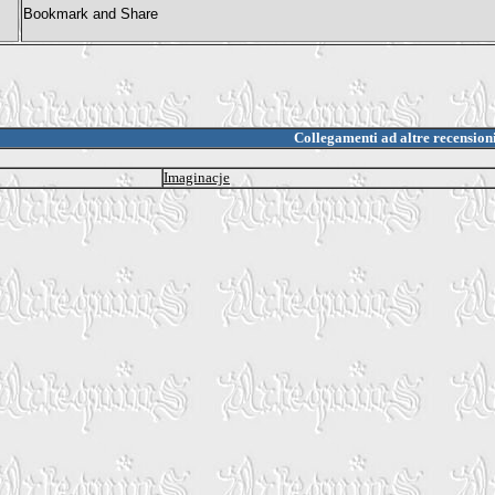
Collegamenti ad altre recension
Imaginacje