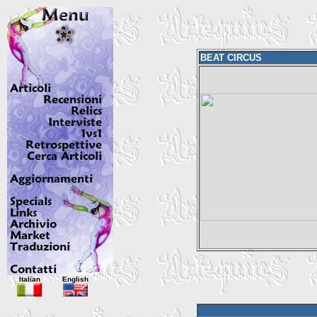
BEAT CIRCUS
Italian
English