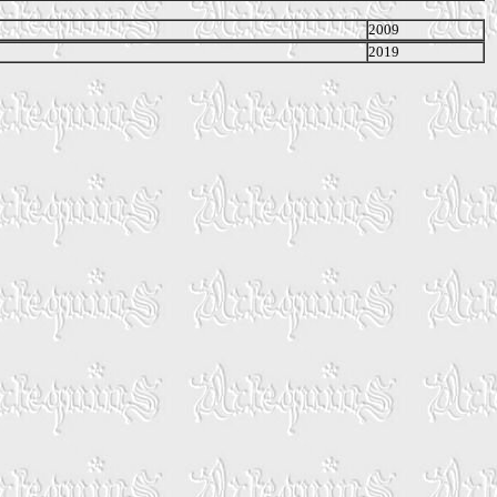
2009
2019