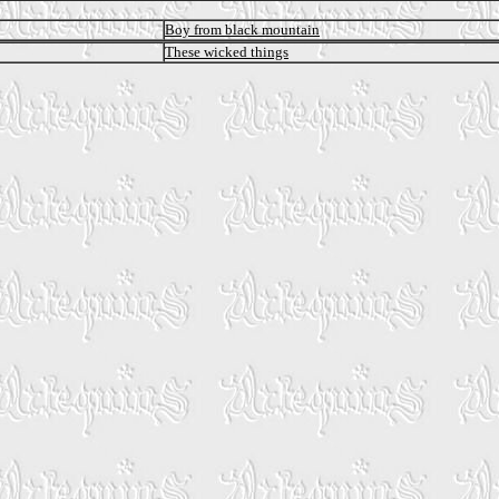
Boy from black mountain
These wicked things