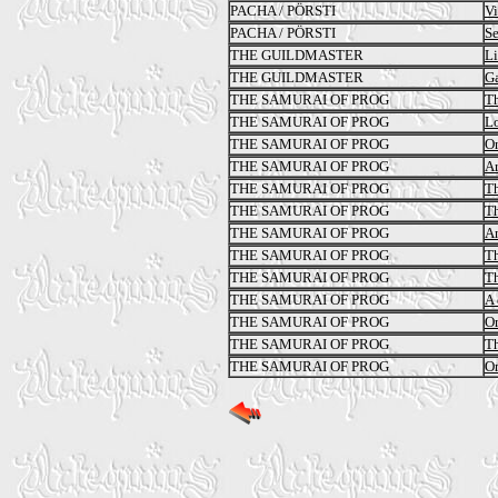
PACHA / PÖRSTI
Vi
PACHA / PÖRSTI
Se
THE GUILDMASTER
Li
THE GUILDMASTER
Ga
THE SAMURAI OF PROG
Th
THE SAMURAI OF PROG
Lo
THE SAMURAI OF PROG
On
THE SAMURAI OF PROG
Ar
THE SAMURAI OF PROG
Th
THE SAMURAI OF PROG
Th
THE SAMURAI OF PROG
An
THE SAMURAI OF PROG
Th
THE SAMURAI OF PROG
Th
THE SAMURAI OF PROG
A 
THE SAMURAI OF PROG
O
THE SAMURAI OF PROG
T
THE SAMURAI OF PROG
Om