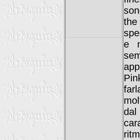
son
the
spe
e m
sem
app
Pin
far
mol
da
car
rit