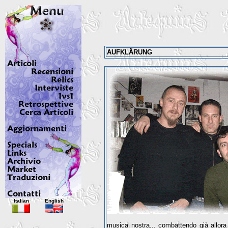
AUFKLÄRUNG
Italian
English
musica nostra... combattendo già allora