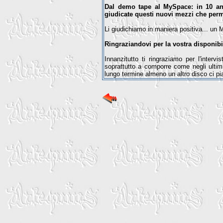
Dal demo tape al MySpace: in 10 ann
giudicate questi nuovi mezzi che perm
Li giudichiamo in maniera positiva... un
Ringraziandovi per la vostra disponibil
Innanzitutto ti ringraziamo per l'interv
soprattutto a comporre come negli ulti
lungo termine almeno un altro disco ci pia