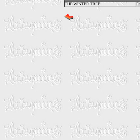
THE WINTER TREE
Ea