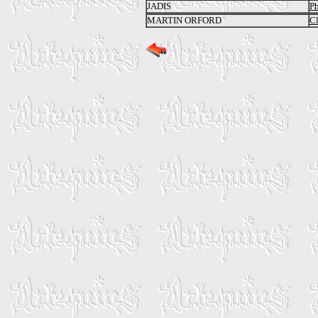
JADIS
P
MARTIN ORFORD
Cl