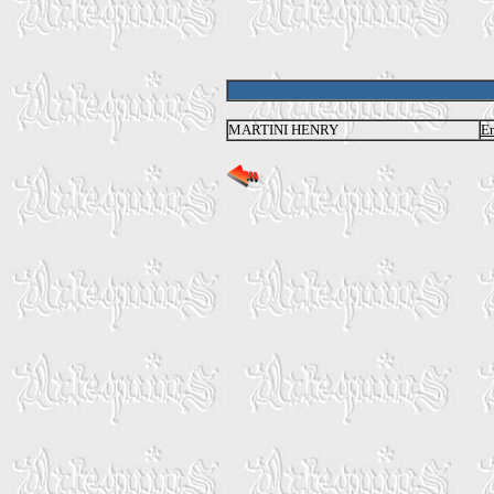
MARTINI HENRY
En